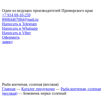
Один из ведущих производителей Приморского края
+7 914 69-10-259
89084467084@mail.ru
Написать в Telegram
Написать в Whatsapp
Написать в Viber
Оформить
заявку
Рыба копченая, соленая (весовая)
Главная
—
Каталог продукции
—
Рыба копченая, соленая
(весовая)
—
Боковник нерки соленый