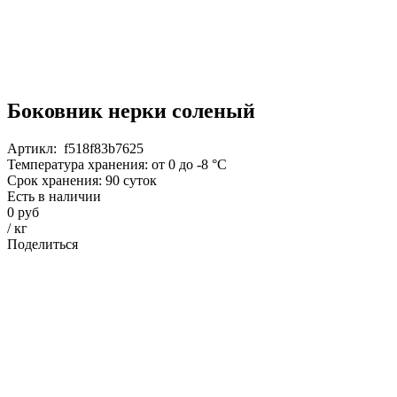
Боковник нерки соленый
Артикл:
f518f83b7625
Температура хранения:
от 0 до -8 °C
Срок хранения:
90
суток
Есть в наличии
0 руб
/
кг
Поделиться