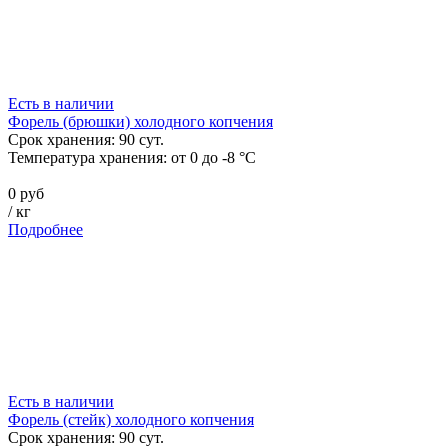
Есть в наличии
Форель (брюшки) холодного копчения
Срок хранения:
90
сут.
Температура хранения:
от 0 до -8 °C
0 руб
/
кг
Подробнее
Есть в наличии
Форель (стейк) холодного копчения
Срок хранения:
90
сут.